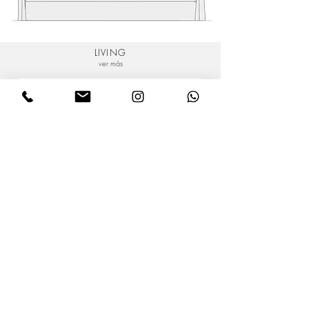
LIVING
ver más