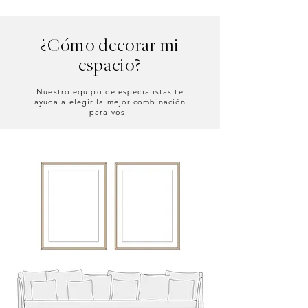
¿Cómo decorar mi
espacio?
Nuestro equipo de especialistas te
ayuda a elegir la mejor combinación
para vos.